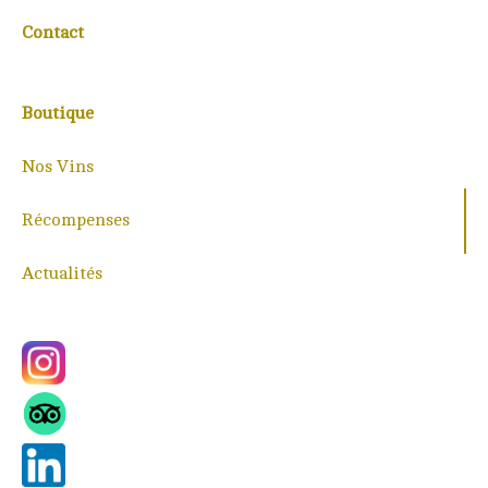
Contact
Boutique
Nos Vins
Récompenses
Actualités