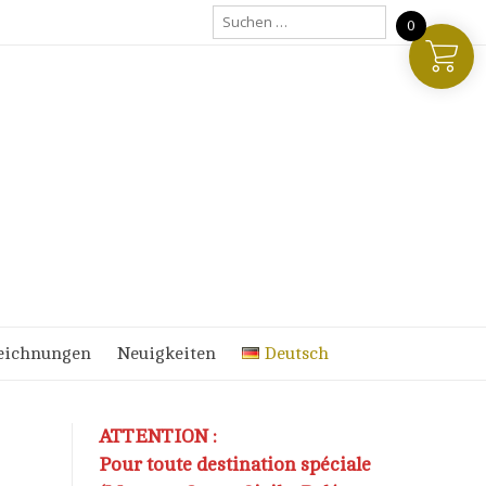
Suchen
0
nach:
eichnungen
Neuigkeiten
Deutsch
ATTENTION :
Pour toute destination spéciale