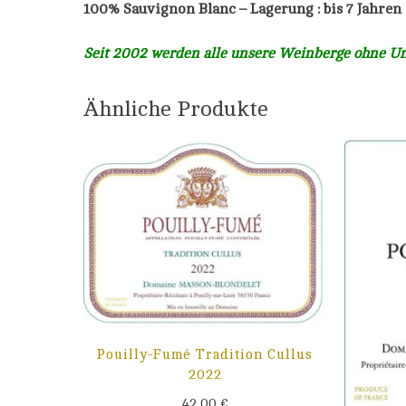
100% Sauvignon Blanc –
Lagerung : bis 7 Jahren
Seit 2002 werden alle unsere Weinberge ohne Unk
Ähnliche Produkte
Pouilly-Fumé Tradition Cullus
2022
42,00
€