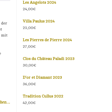
Les Angelots 2024
24,00€
Villa Paulus 2024
 der
25,00€
st
 mit
Les Pierres de Pierre 2024
27,00€
e
Clos du Château Paladi 2023
30,00€
D’or et Diamant 2023
36,00€
Tradition Cullus 2022
sehen…
42,00
€