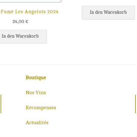
-Fumé Les Angelots 2024
In den Warenkorb
24,00
€
In den Warenkorb
Boutique
Nos Vins
Récompenses
Actualités