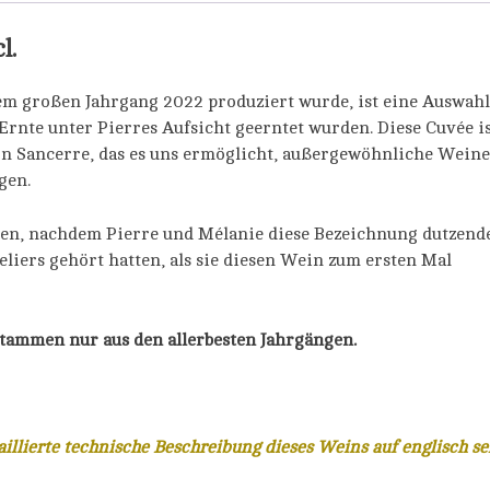
l.
em großen Jahrgang 2022 produziert wurde, ist eine Auswahl
Ernte unter Pierres Aufsicht geerntet wurden. Diese Cuvée i
n Sancerre, das es uns ermöglicht, außergewöhnliche Weine
gen.
en, nachdem Pierre und Mélanie diese Bezeichnung dutzend
iers gehört hatten, als sie diesen Wein zum ersten Mal
stammen nur aus den allerbesten Jahrgängen.
aillierte technische Beschreibung dieses Weins auf englisch 