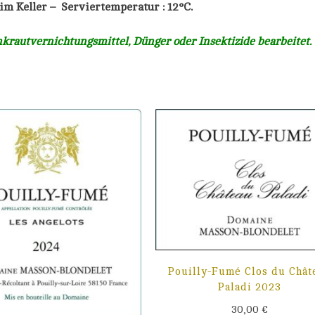
 im Keller – Serviertemperatur : 12°C.
rautvernichtungsmittel, Dünger oder Insektizide bearbeitet.
Pouilly-Fumé Clos du Chât
Paladi 2023
30,00
€