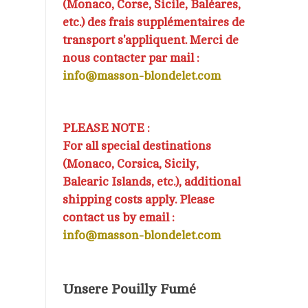
(Monaco, Corse, Sicile, Baléares,
etc.) des frais supplémentaires de
transport s'appliquent. Merci de
nous contacter par mail :
info@masson-blondelet.com
PLEASE NOTE :
For all special destinations
(Monaco, Corsica, Sicily,
Balearic Islands, etc.), additional
shipping costs apply. Please
contact us by email :
info@masson-blondelet.com
Unsere Pouilly Fumé