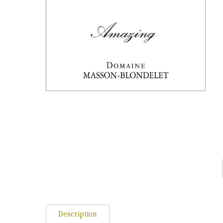
Description