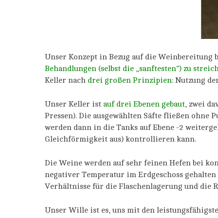
Unser Konzept in Bezug auf die Weinbereitung 
Behandlungen (selbst die „sanftesten“) zu streic
Keller nach
drei großen Prinzipien
: Nutzung de
Unser Keller ist
auf drei Ebenen gebaut
, zwei d
Pressen). Die ausgewählten Säfte fließen ohne Pu
werden dann in die Tanks auf Ebene -2 weitergel
Gleichförmigkeit aus) kontrollieren kann.
Die Weine werden auf sehr feinen Hefen bei kont
negativer Temperatur im Erdgeschoss gehalten w
Verhältnisse für die Flaschenlagerung und die 
Unser Wille ist es, uns mit den leistungsfähigst