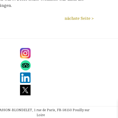
ringen.
nächste Seite >
SSON-BLONDELET, 1 rue de Paris, FR-58150 Pouilly sur
Loire