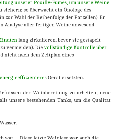
reitung unserer Pouilly-Fumés, um unsere Weine
u sichern; so überwacht ein Önologe des
 zur Wahl der Reihenfolge der Parzellen). Er
en Analyse aller fertigen Weine anwesend.
Minuten
lang zirkulieren, bevor sie gestapelt
 zu vermeiden). Die
vollständige Kontrolle über
d nicht nach dem Zeitplan eines
energieeffizienteres
Gerät ersetzten.
rfnissen der Weinbereitung zu arbeiten, neue
alls unsere bestehenden Tanks, um die Qualität
 Wasser.
ch war… Diese letzte Weinlese war auch die