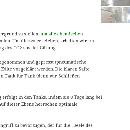
rgrund zu stellen,
um alle chemischen
den. Um dies zu erreichen, arbeiten wir im
ng des CO2 aus der Gärung.
 angenommen und gepresst (pneumatische
 Kälte vorgeklärt werden. Die klaren Säfte
ren Tank für Tank (denn wir Schließen
erfolgt in den Tanks, indem sie 8 Tage lang bei
 Auf dieser Ebene herrschen optimale
ngriff zu bevorzugen, der für die „Seele des