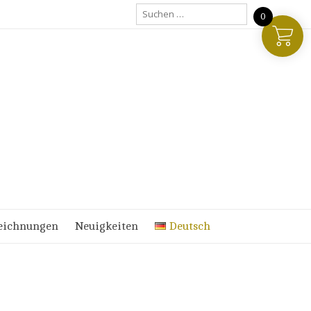
Suchen
0
nach:
eichnungen
Neuigkeiten
Deutsch