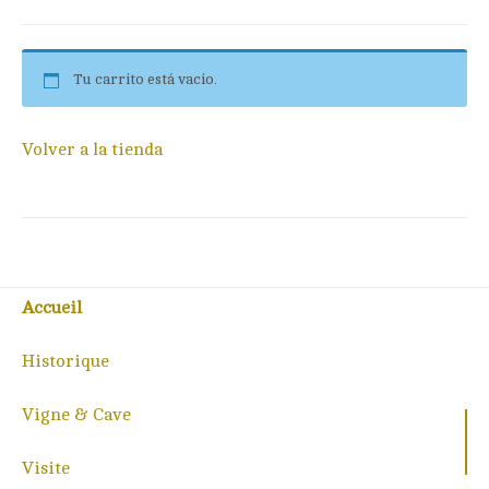
Tu carrito está vacío.
Volver a la tienda
Accueil
Historique
Vigne & Cave
Visite