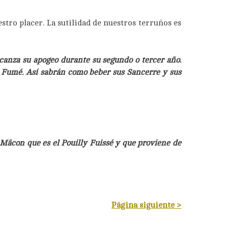
tro placer. La sutilidad de nuestros terruños es
lcanza su apogeo durante su segundo o tercer año.
y Fumé. Así sabrán como beber sus Sancerre y sus
Mâcon que es el Pouilly Fuissé y que proviene de
Página siguiente >