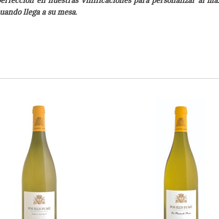
rfección en nuestras vinificaciones para personalizar al má
uando llega a su mesa.