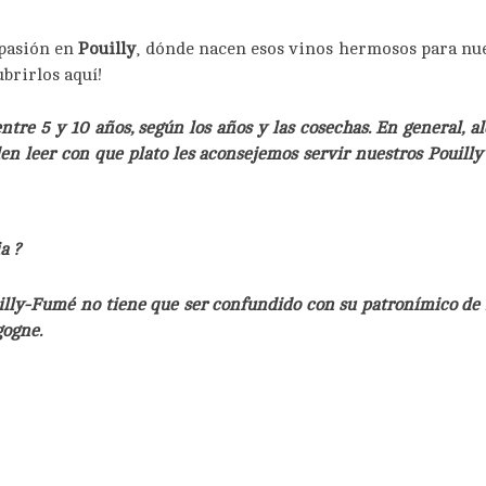
 pasión en
Pouilly
, dónde nacen esos vinos hermosos para nues
brirlos aquí!
tre 5 y 10 años, según los años y las cosechas. En general, a
den leer con que plato les aconsejemos servir nuestros Pouill
a ?
uilly-Fumé no tiene que ser confundido con su patronímico de 
gogne.