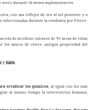
 de acero durante 18 meses suplementarios.
oira, con sus reflejos de oro al sol poniente y a
 seleccionadas durante la vendimia por Pierre-
rcela de arcilloso-calcáreo de 90 áreas de viñas
or los muros de cierre, antigua propriedad del
o
y
tinto
.
ara erradicar los químicos
, al igual con los más
ilegiar al mismo tiempo la intervención humana,