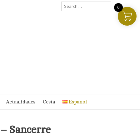
Search
0
for:
Actualidades
Cesta
Español
 – Sancerre