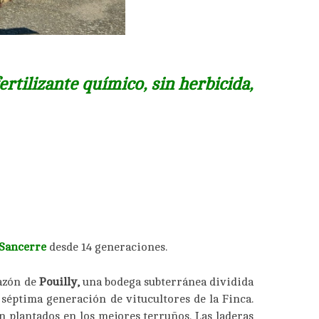
rtilizante químico, sin herbicida,
Sancerre
desde 14 generaciones.
razón de
Pouilly,
una bodega subterránea dividida
 séptima generación de vitucultores de la Finca.
n plantados en los mejores terruños. Las laderas