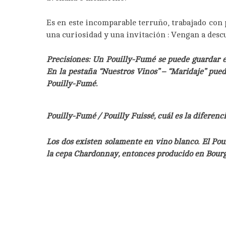
Es en este incomparable terruño, trabajado con
una curiosidad y una invitación : Vengan a descu
Precisiones: Un Pouilly-Fumé se puede guardar en
En la pestaña “Nuestros Vinos” – “Maridaje” pue
Pouilly-Fumé.
Pouilly-Fumé / Pouilly Fuissé, cuál es la diferenci
Los dos existen solamente en vino blanco. El Po
la cepa Chardonnay, entonces producido en Bour