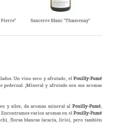
 Pierre”
Sancerre Blanc “Thauvenay”
lados. Un vino seco y afrutado, el
Pouilly-Fumé
e pedernal. ¡Mineral y afrutado son sus aromas
o y sílex, da aromas mineral al
Pouilly-Fumé
,
e. Encontramos varios aromas en el
Pouilly-Fumé
hi, floras blancas (acacia, lirio), pero también