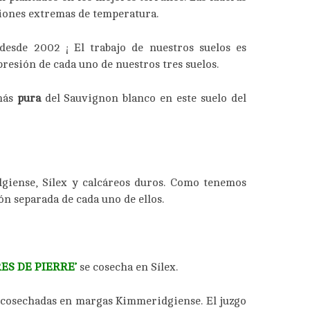
ciones extremas de temperatura.
esde 2002 ¡ El trabajo de nuestros suelos es
esión de cada uno de nuestros tres suelos.
más
pura
del Sauvignon blanco en este suelo del
giense, Sílex y calcáreos duros. Como tenemos
ón separada de cada uno de ellos.
RES DE PIERRE’
se cosecha en Sílex.
 cosechadas en margas Kimmeridgiense. El juzgo