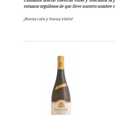
Cuidamos mucho nuestras viñas y buscamos la pe
estamos orgullosos de que lleve nuestro nombre c
¡Buena cata y buena visita!