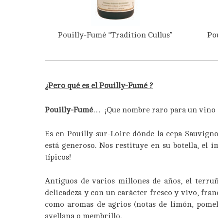
Pouilly-Fumé “Tradition Cullus”
Po
¿Pero qué es el
Pouilly-Fumé
?
Pouilly-Fumé
… ¡Que nombre raro para un vino 
Es en Pouilly-sur-Loire dónde la cepa Sauvigno
está generoso. Nos restituye en su botella, el 
típicos!
Antiguos de varios millones de años, el terr
delicadeza y con un carácter fresco y vivo, fr
como aromas de agrios (notas de limón, pomelo),
avellana o membrillo.