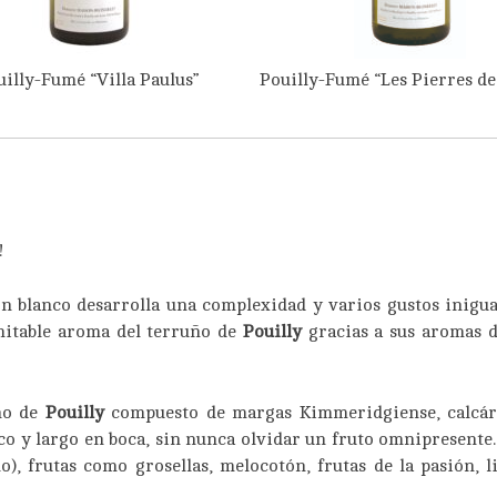
uilly-Fumé “Villa Paulus”
Pouilly-Fumé “Les Pierres de
!
n blanco desarrolla una complexidad y varios gustos inigua
imitable aroma del terruño de
Pouilly
gracias a sus aromas d
uño de
Pouilly
compuesto de margas Kimmeridgiense, calcáre
anco y largo en boca, sin nunca olvidar un fruto omnipresent
 frutas como grosellas, melocotón, frutas de la pasión, lic