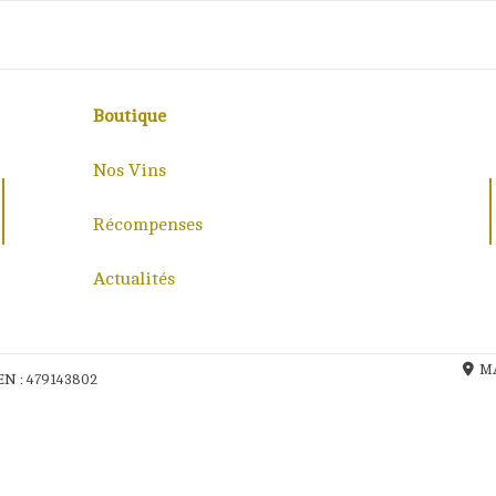
Boutique
Nos Vins
Récompenses
Actualités
MA
EN : 479143802