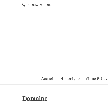
Aller
+33 3 86 39 00 34
au
contenu
Accueil
Historique
Vigne & Cav
Domaine