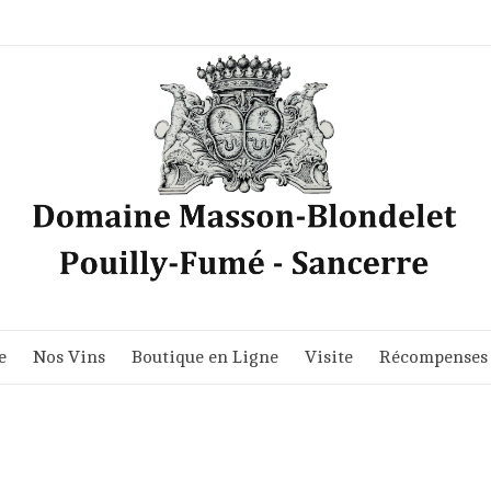
e
Nos Vins
Boutique en Ligne
Visite
Récompenses