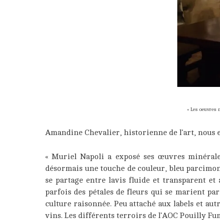
« Les oeuvres 
Amandine Chevalier, historienne de l’art, nous e
« Muriel Napoli a exposé ses œuvres minérale
désormais une touche de couleur, bleu parcimon
se partage entre lavis fluide et transparent e
parfois des pétales de fleurs qui se marient par
culture raisonnée. Peu attaché aux labels et aut
vins. Les différents terroirs de l’AOC Pouilly F