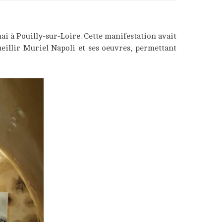
i à Pouilly-sur-Loire. Cette manifestation avait
ueillir Muriel Napoli et ses oeuvres, permettant