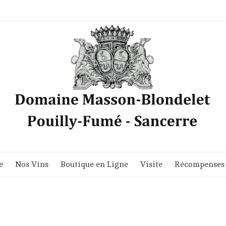
e
Nos Vins
Boutique en Ligne
Visite
Récompenses