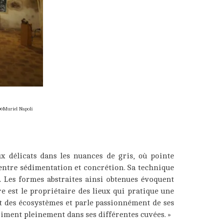
 ©Muriel Napoli
 délicats dans les nuances de gris, où pointe
entre sédimentation et concrétion. Sa technique
. Les formes abstraites ainsi obtenues évoquent
re est le propriétaire des lieux qui pratique une
ect des écosystèmes et parle passionnément de ses
riment pleinement dans ses différentes cuvées. »