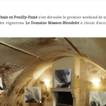
 chais en Pouilly-Fumé
s’est déroulée le premier weekend de ma
 les vignerons.
Le Domaine Masson-Blondelet
a choisi d’acc