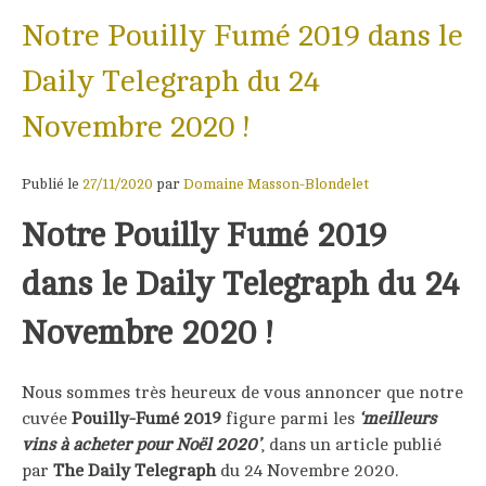
Notre Pouilly Fumé 2019 dans le
Daily Telegraph du 24
Novembre 2020 !
Publié le
27/11/2020
par
Domaine Masson-Blondelet
Notre Pouilly Fumé 2019
dans le Daily Telegraph du 24
Novembre 2020 !
Nous sommes très heureux de vous annoncer que notre
cuvée
Pouilly-Fumé 2019
figure parmi les
‘meilleurs
vins à acheter pour Noël 2020’
, dans un article publié
par
The Daily Telegraph
du 24 Novembre 2020.