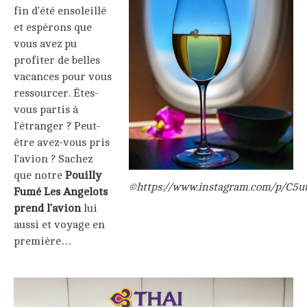
fin d’été ensoleillé
et espérons que
vous avez pu
profiter de belles
vacances pour vous
ressourcer. Êtes-
vous partis à
l’étranger ? Peut-
être avez-vous pris
l’avion ? Sachez
que notre
Pouilly
©https://www.instagram.com/p/C5
Fumé Les Angelots
prend l’avion
lui
aussi et voyage en
première…