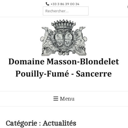
Aller
+33 3 86 39 00 34
Rechercher :
au
contenu
Menu
Catégorie :
Actualités