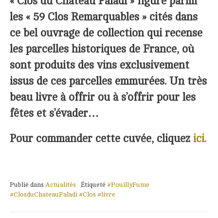
« Clos du Château Paladi » figure parmi
les « 59 Clos Remarquables » cités dans
ce bel ouvrage de collection qui recense
les parcelles historiques de France, où
sont produits des vins exclusivement
issus de ces parcelles emmurées. Un très
beau livre à offrir ou à s’offrir pour les
fêtes et s’évader…
Pour commander cette cuvée, cliquez
ici.
Publié dans
Actualités
Étiqueté
#PouillyFume
#ClosduChateauPaladi #Clos #livre