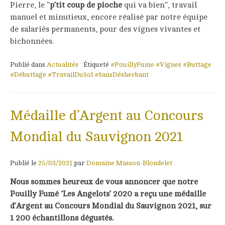
Pierre, le ’’
p’tit coup de pioche
qui va bien’’, travail
manuel et minutieux, encore réalisé par notre équipe
de salariés permanents, pour des vignes vivantes et
bichonnées.
Publié dans
Actualités
Étiqueté
#PouillyFume #Vignes #Buttage
#Débuttage #TravailDuSol #SansDésherbant
Médaille d’Argent au Concours
Mondial du Sauvignon 2021
Publié le
25/03/2021
par
Domaine Masson-Blondelet
Nous sommes heureux de vous annoncer que notre
Pouilly Fumé ‘Les Angelots’ 2020 a reçu une médaille
d’Argent au Concours Mondial du Sauvignon 2021, sur
1 200 échantillons dégustés.