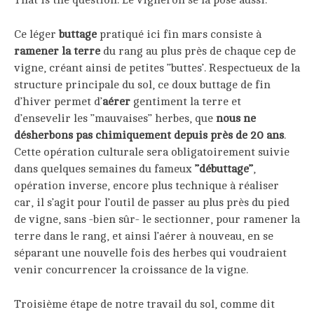
Ce léger
buttage
pratiqué ici fin mars consiste à
ramener la terre
du rang au plus près de chaque cep de
vigne, créant ainsi de petites ’’buttes’. Respectueux de la
structure principale du sol, ce doux buttage de fin
d’hiver permet d’
aérer
gentiment la terre et
d’ensevelir les ’’mauvaises’’ herbes, que
nous ne
désherbons pas chimiquement depuis près de 20 ans
.
Cette opération culturale sera obligatoirement suivie
dans quelques semaines du fameux
’’débuttage’’
,
opération inverse, encore plus technique à réaliser
car, il s’agit pour l’outil de passer au plus près du pied
de vigne, sans -bien sûr- le sectionner, pour ramener la
terre dans le rang, et ainsi l’aérer à nouveau, en se
séparant une nouvelle fois des herbes qui voudraient
venir concurrencer la croissance de la vigne.
Troisième étape de notre travail du sol, comme dit