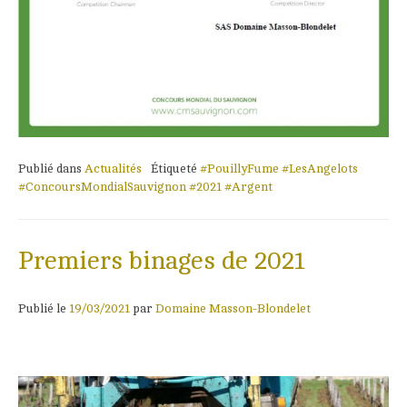
Publié dans
Actualités
Étiqueté
#PouillyFume #LesAngelots
#ConcoursMondialSauvignon #2021 #Argent
Premiers binages de 2021
Publié le
19/03/2021
par
Domaine Masson-Blondelet