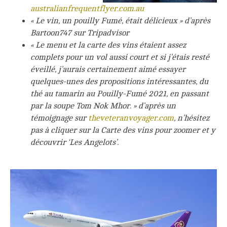
australianfrequentflyer.com.au
« Le vin, un pouilly Fumé, était délicieux » d’après
Bartoon747 sur Tripadvisor
« Le menu et la carte des vins étaient assez
complets pour un vol aussi court et si j’étais resté
éveillé, j’aurais certainement aimé essayer
quelques-unes des propositions intéressantes, du
thé au tamarin au Pouilly-Fumé 2021, en passant
par la soupe Tom Nok Mhor. » d’après un
témoignage sur
theveteranvoyager.com
, n’hésitez
pas à cliquer sur la Carte des vins pour zoomer et y
découvrir ‘Les Angelots’.