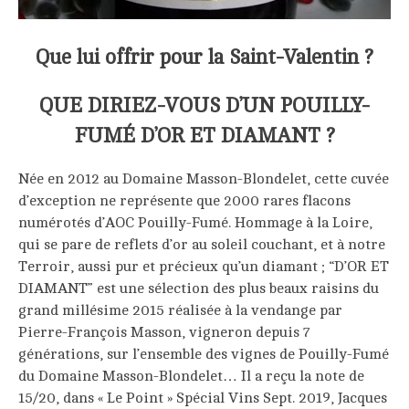
Que lui offrir pour la Saint-Valentin ?
QUE DIRIEZ-VOUS D’UN POUILLY-
FUMÉ D’OR ET DIAMANT ?
Née en 2012 au Domaine Masson-Blondelet, cette cuvée
d’exception ne représente que 2000 rares flacons
numérotés d’AOC Pouilly-Fumé. Hommage à la Loire,
qui se pare de reflets d’or au soleil couchant, et à notre
Terroir, aussi pur et précieux qu’un diamant ; “D’OR ET
DIAMANT” est une sélection des plus beaux raisins du
grand millésime 2015 réalisée à la vendange par
Pierre-François Masson, vigneron depuis 7
générations, sur l’ensemble des vignes de Pouilly-Fumé
du Domaine Masson-Blondelet… Il a reçu la note de
15/20, dans « Le Point » Spécial Vins Sept. 2019, Jacques