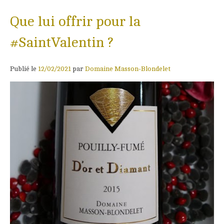
Que lui offrir pour la
#SaintValentin ?
Publié le
12/02/2021
par
Domaine Masson-Blondelet