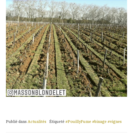
Publié dans
Actualités
Étiqueté
#PouillyFume #binage #vignes