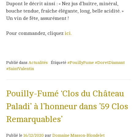
Dupont le décrit ainsi : « Nez jus d’huître, minéral,
bouche tendue, fraîche élégante, long, belle acidité. »
Un vin de fête, assurément !
Pour commandez, cliquez
ici.
Publié dans
Actualités
Étiqueté
#PouillyFume #DoretDiamant
#SaintValentin
Pouilly-Fumé ‘Clos du Château
Paladi’ à l’honneur dans ’59 Clos
Remarquables’
Publié le
16/12/2020
par
Domaine Masson-Blondelet