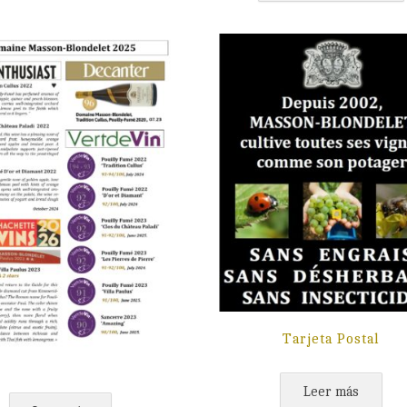
Tarjeta Postal
Leer más