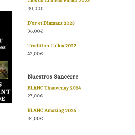
Clos du Château Paladi 2023
30,00€
D’or et Diamant 2023
36,00€
Tradition Cullus 2022
42,00
€
Nuestros Sancerre
BLANC Thauvenay 2024
27,00€
BLANC Amazing 2024
34,00€