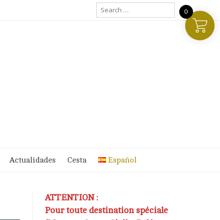
Search
0
for:
Actualidades
Cesta
Español
ATTENTION :
Pour toute destination spéciale