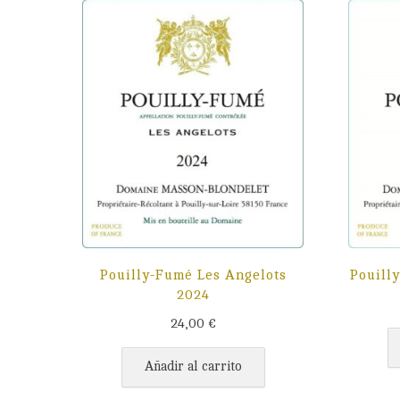
Pouilly-Fumé Les Angelots
Pouill
2024
24,00
€
Añadir al carrito