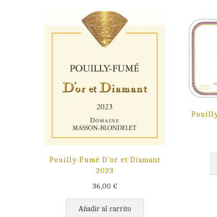
Pouill
Pouilly-Fumé D’or et Diamant
2023
36,00
€
Añadir al carrito