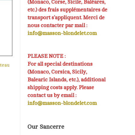
(Monaco, Corse, Sicile, Baléares,
etc.) des frais supplémentaires de
transport s'appliquent. Merci de
nous contacter par mail :
info@masson-blondelet.com
PLEASE NOTE :
For all special destinations
teau
(Monaco, Corsica, Sicily,
Balearic Islands, etc.), additional
shipping costs apply. Please
contact us by email :
info@masson-blondelet.com
Our Sancerre