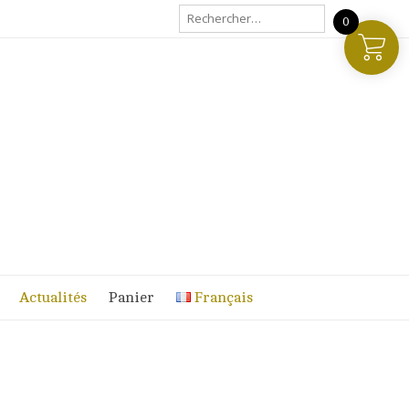
Rechercher :
0
Actualités
Panier
Français