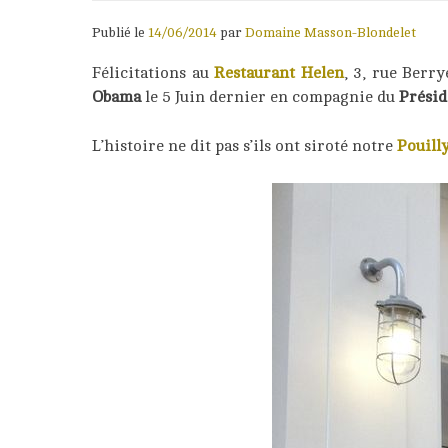
Publié le
14/06/2014
par
Domaine Masson-Blondelet
Félicitations au
Restaurant Helen
, 3, rue Berr
Obama
le 5 Juin dernier en compagnie du
Présid
L’histoire ne dit pas s’ils ont siroté notre
Pouill