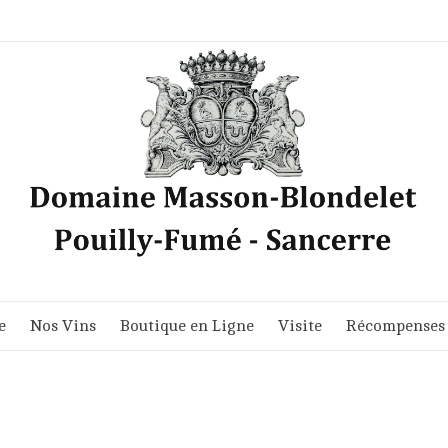
e
Nos Vins
Boutique en Ligne
Visite
Récompenses