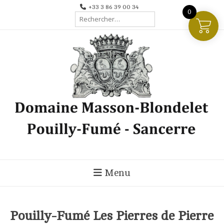
Aller
+33 3 86 39 00 34
0
Rechercher :
au
contenu
Menu
Pouilly-Fumé Les Pierres de Pierre