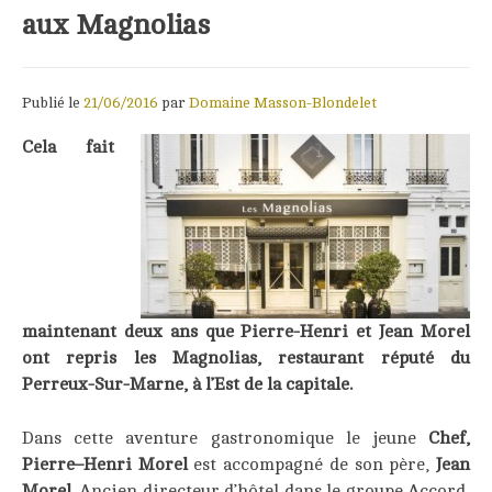
aux Magnolias
Publié le
21/06/2016
par
Domaine Masson-Blondelet
Cela fait
maintenant deux ans que Pierre-Henri et Jean Morel
ont repris les Magnolias, restaurant réputé du
Perreux-Sur-Marne, à l’Est de la capitale.
Dans cette aventure gastronomique le jeune
Chef,
Pierre–Henri Morel
est accompagné de son père,
Jean
Morel
. Ancien directeur d’hôtel dans le groupe Accord,