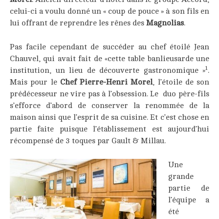
celui-ci a voulu donné un « coup de pouce » à son fils en
lui offrant de reprendre les rênes des
Magnolias
.
Pas facile cependant de succéder au chef étoilé Jean
Chauvel, qui avait fait de «cette table banlieusarde une
1
institution, un lieu de découverte gastronomique »
.
Mais pour le
Chef Pierre-Henri Morel
, l’étoile de son
prédécesseur ne vire pas à l’obsession. Le duo père-fils
s’efforce d’abord de conserver la renommée de la
maison ainsi que l’esprit de sa cuisine. Et c’est chose en
partie faite puisque l’établissement est aujourd’hui
récompensé de 3 toques par Gault & Millau.
___
Une
grande
partie de
l’équipe a
été