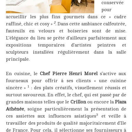
conservée
pour
accueillir les plus fins gourmets dans ce « cadre
2
raffiné, chic et cosy »
. Dans cette ambiance calfeutrée,
fauteuils en velours et boiseries sont de mise.
L’élégance du lieu se prête d’ailleurs parfaitement aux
expositions temporaires d’artistes peintres et
sculpteurs installées régulièrement dans la salle
principale.
En cuisine, le
Chef Pierre Henri Morel
s’active aux
fourneaux pour offrir à ses clients « une cuisine
1
sincère »
: des plats créatifs, visuellement réussis et
surtout savoureux. En effet, le chef, qui est passé par de
grandes maisons telles que le
Crillon
ou encore la
Plaza
Athénée
, soigne particulièrement la présentation de
3
ces assiettes aux influences asiatiques
et veille à
travailler des produits de qualité majoritairement d’Ile
de France. Pour cela, il sélectionne ses fournisseurs à