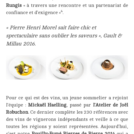
Rungis
« à travers une rencontre et un partenariat de
4
confiance et d’exigence »
.
___
« Pierre Henri Morel sait faire chic et
spectaculaire sans oublier les saveurs », Gault &
Millau 2016.
___
Pour ce qui est des vins, un jeune sommelier a rejoint
l’équipe :
Mickaël Haelling
, passé par
l’Atelier de Joël
Robuchon
. Ce dernier complète les 230 références avec
des vins de vignerons indépendants et veille à ce que
toutes les régions y soient représentées. Aujourd’hui,
c’est notre
Pouilly-Fumé Pierres de Pierre 2014
qui a