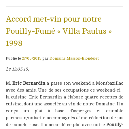
Accord met-vin pour notre
Pouilly-Fumé « Villa Paulus »
1998
Publié le
27/05/2015
par
Domaine Masson-Blondelet
Le 13.05.15
,
M.
Eric Bernardin
a passé son weekend à Montbazillac
avec des amis. Une de ses occupations ce weekend-ci :
la cuisine. Eric Bernardin a élaboré quatre recettes de
cuisine, dont une associée au vin de notre Domaine. Il a
conçu un plat à base d’asperges et crumble
parmesan/noisette accompagnés d’une réduction de jus
de pomelo rose. Il a accordé ce plat avec notre
Pouilly-