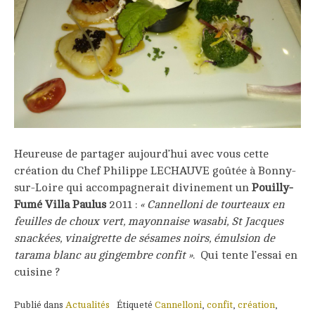
Heureuse de partager aujourd’hui avec vous cette
création du Chef Philippe LECHAUVE goûtée à Bonny-
sur-Loire qui accompagnerait divinement un
Pouilly-
Fumé Villa Paulus
2011 :
« Cannelloni de tourteaux en
feuilles de choux vert, mayonnaise wasabi, St Jacques
snackées, vinaigrette de sésames noirs, émulsion de
tarama blanc au gingembre confit »
. Qui tente l’essai en
cuisine ?
Publié dans
Actualités
Étiqueté
Cannelloni
,
confit
,
création
,