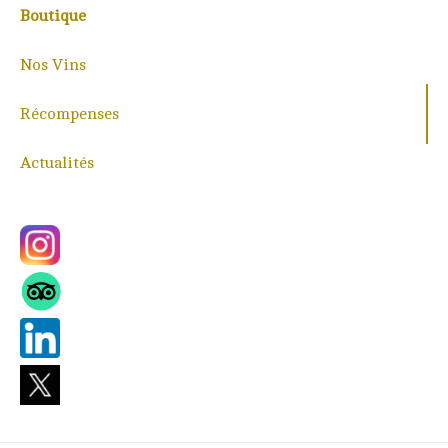
Boutique
Nos Vins
Récompenses
Actualités