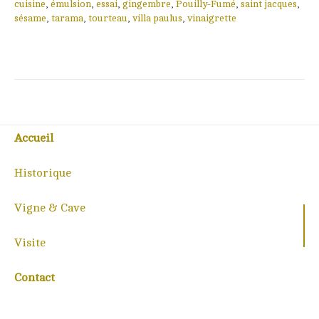
cuisine
,
émulsion
,
essai
,
gingembre
,
Pouilly-Fumé
,
saint jacques
,
sésame
,
tarama
,
tourteau
,
villa paulus
,
vinaigrette
Accueil
Historique
Vigne & Cave
Visite
Contact