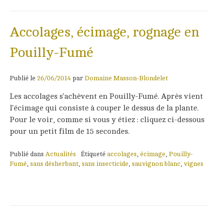
Accolages, écimage, rognage en
Pouilly-Fumé
Publié le
26/06/2014
par
Domaine Masson-Blondelet
Les accolages s’achèvent en Pouilly-Fumé. Après vient
l’écimage qui consiste à couper le dessus de la plante.
Pour le voir, comme si vous y étiez : cliquez ci-dessous
pour un petit film de 15 secondes.
Publié dans
Actualités
Étiqueté
accolages
,
écimage
,
Pouilly-
Fumé
,
sans désherbant
,
sans insecticide
,
sauvignon blanc
,
vignes