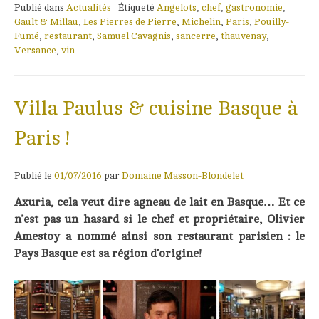
Publié dans
Actualités
Étiqueté
Angelots
,
chef
,
gastronomie
,
Gault & Millau
,
Les Pierres de Pierre
,
Michelin
,
Paris
,
Pouilly-
Fumé
,
restaurant
,
Samuel Cavagnis
,
sancerre
,
thauvenay
,
Versance
,
vin
Villa Paulus & cuisine Basque à
Paris !
Publié le
01/07/2016
par
Domaine Masson-Blondelet
Axuria, cela veut dire agneau de lait en Basque… Et ce
n’est pas un hasard si le chef et propriétaire, Olivier
Amestoy a nommé ainsi son restaurant parisien : le
Pays Basque est sa région d’origine!