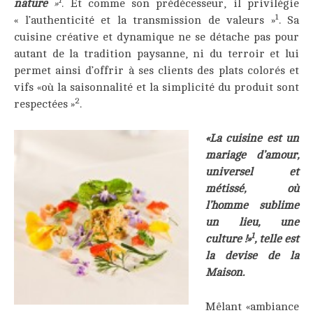
1
nature
»
. Et comme son prédécesseur, il privilégie
1
« l’authenticité et la transmission de valeurs »
. Sa
cuisine créative et dynamique ne se détache pas pour
autant de la tradition paysanne, ni du terroir et lui
permet ainsi d’offrir à ses clients des plats colorés et
vifs «où la saisonnalité et la simplicité du produit sont
2
respectées »
.
«La cuisine est un
mariage d’amour,
universel et
métissé, où
l’homme sublime
un lieu, une
1
culture !»
, telle est
la devise de la
Maison.
Mêlant «ambiance