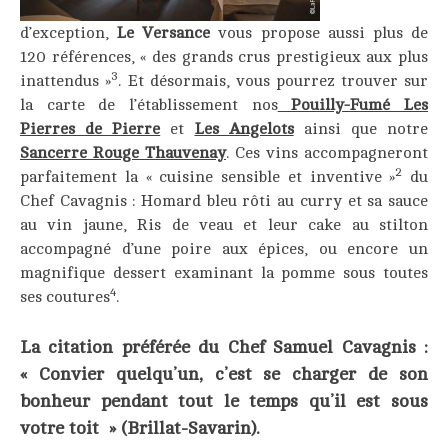
d’exception,
Le Versance
vous propose aussi plus de
120 références, « des grands crus prestigieux aux plus
3
inattendus »
. Et désormais, vous pourrez trouver sur
la carte de l’établissement nos
Pouilly-Fumé Les
Pierres de Pierre
et
Les Angelots
ainsi que notre
Sancerre Rouge Thauvenay
. Ces vins accompagneront
2
parfaitement la « cuisine sensible et inventive »
du
Chef Cavagnis : Homard bleu rôti au curry et sa sauce
au vin jaune, Ris de veau et leur cake au stilton
accompagné d’une poire aux épices, ou encore un
magnifique dessert examinant la pomme sous toutes
4
ses coutures
.
La citation préférée du Chef Samuel Cavagnis :
« Convier quelqu’un, c’est se charger de son
bonheur pendant tout le temps qu’il est sous
votre toit » (Brillat-Savarin).