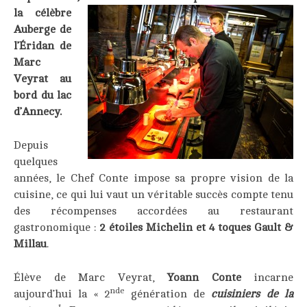
la célèbre
Auberge de
l’Éridan de
Marc
Veyrat au
bord du lac
d’Annecy.
Depuis
quelques
années, le Chef Conte impose sa propre vision de la
cuisine, ce qui lui vaut un véritable succès compte tenu
des récompenses accordées au restaurant
gastronomique :
2 étoiles Michelin et 4 toques Gault &
Millau
.
Élève de Marc Veyrat,
Yoann Conte
incarne
nde
aujourd’hui la « 2
génération de
cuisiniers
de la