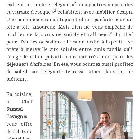
2
cadre « intimiste et élégant »
où « poutres apparentes
2
et vitraux d’époque »
cohabitent avec mobilier design.
Une ambiance « romantique et chic » parfaite pour un
tête-à-tête amoureux. Mais rien ne vous empêche de
3
profiter de la « cuisine simple et raffinée »
du Chef
pour d’autres occasions : le salon dédié à l’apéritif se
prête à merveille aux soirées entre amis tandis qu’à
l’étage le salon privatif convient très bien pour les
déjeuners d’affaires. En été, vous pourrez aussi profitez
du soleil sur l’élégante terrasse située dans la rue
piétonne.
En cuisine,
le Chef
Samuel
Cavagnis
vous offre
des plats de
véritables