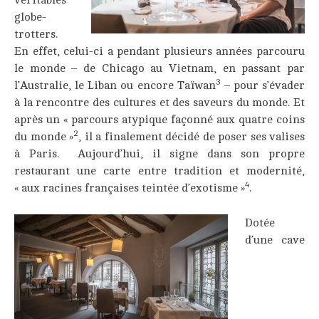
globe-
trotters.
En effet, celui-ci a pendant plusieurs années parcouru
le monde – de Chicago au Vietnam, en passant par
3
l’Australie, le Liban ou encore Taïwan
– pour s’évader
à la rencontre des cultures et des saveurs du monde. Et
après un « parcours atypique façonné aux quatre coins
2
du monde »
, il a finalement décidé de poser ses valises
à Paris. Aujourd’hui, il signe dans son propre
restaurant une carte entre tradition et modernité,
4
« aux racines françaises teintée d’exotisme »
.
Dotée
d’une cave