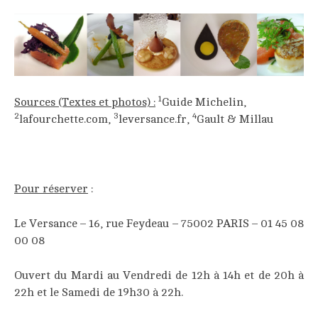
1
Sources (Textes et photos) :
Guide Michelin,
2
3
4
lafourchette.com,
leversance.fr,
Gault & Millau
_____
Pour réserver
:
Le Versance – 16, rue Feydeau – 75002 PARIS – 01 45 08
00 08
Ouvert du Mardi au Vendredi de 12h à 14h et de 20h à
22h et le Samedi de 19h30 à 22h.