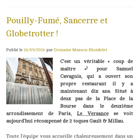
Pouilly-Fumé, Sancerre et
Globetrotter !
Publié le
26/09/2016
par
Domaine Masson-Blondelet
C’est un véritable « coup de
1
maître »
pour Samuel
Cavagnis, qui a ouvert son
propre restaurant il y a
maintenant dix ans. Situé à
deux pas de la Place de la
Bourse dans le deuxième
arrondissement de Paris,
Le Versance
se voit
aujourd’hui récompensé de 2 toques Gault & Millau.
Toute l’équipe vous accueille chaleureusement dans un