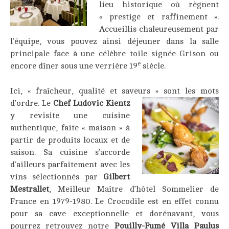
lieu historique où règnent
« prestige et raffinement ».
Accueillis chaleureusement par
l’équipe, vous pouvez ainsi déjeuner dans la salle
principale face à une célèbre toile signée Grison ou
e
encore dîner sous une verrière 19
siècle.
Ici, « fraîcheur, qualité et saveurs » sont les mots
d’ordre. Le
Chef
Ludovic
Kientz
y revisite une cuisine
authentique, faite « maison » à
partir de produits locaux et de
saison. Sa cuisine s’accorde
d’ailleurs parfaitement avec les
vins sélectionnés par
Gilbert
Mestrallet
, Meilleur Maître d’hôtel Sommelier de
France en 1979-1980. Le Crocodile est en effet connu
pour sa cave exceptionnelle et dorénavant, vous
pourrez retrouvez notre
Pouilly-Fumé Villa Paulus