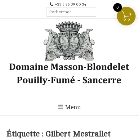
Aller
+33 3 86 39 00 34
0
Rechercher :
au
contenu
Menu
Étiquette :
Gilbert Mestrallet