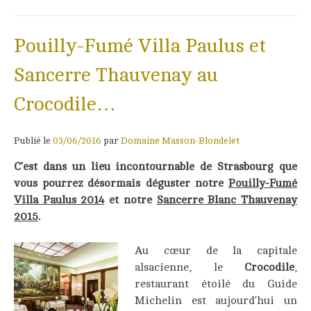
Pouilly-Fumé Villa Paulus et
Sancerre Thauvenay au
Crocodile…
Publié le
03/06/2016
par
Domaine Masson-Blondelet
C’est dans un lieu incontournable de Strasbourg que
vous
pourrez désormais déguster notre
Pouilly-Fumé
Villa Paulus 2014
et notre
Sancerre Blanc Thauvenay
2015
.
Au cœur de la capitale
alsacienne, le
Crocodile
,
restaurant étoilé du Guide
Michelin est aujourd’hui un