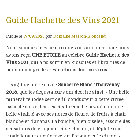
Guide Hachette des Vins 2021
Publié le
19/09/2020
par
Domaine Masson-Blondelet
Nous sommes très heureux de vous annoncer que nous
avons reçu
UNE ETOILE
au célèbre
Guide Hachette des
Vins 2021
, qui a pu sortir en kiosques et librairies ce
mois-ci malgré les restrictions dues au virus.
Il s’agit de notre cuvée
Sancerre Blanc ‘Thauvenay’
2018
, que les dégustateurs ont décrite ainsi: « Une belle
minéralité iodée sert de fil conducteur à cette cuvée
issue de sols calcaires et siliceux. Le nez déploie une
belle vitalité avec ses notes de fleurs, de fruits à chair
blanche et d’ananas. La bouche, bien ciselée, associe des
sensations de croquant et de charnu, et déploie une
finale longue et pulpeuse sur l’orange et le citron. »