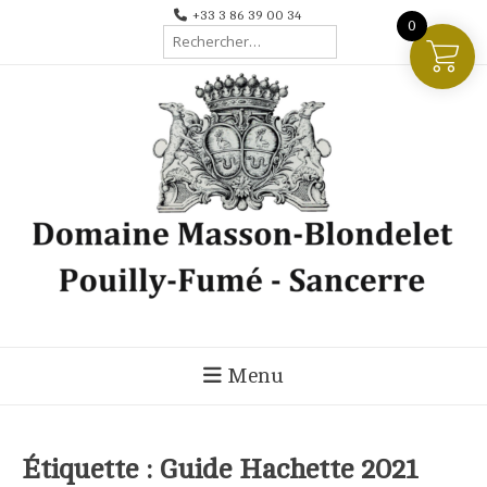
Aller
+33 3 86 39 00 34
0
Rechercher :
au
contenu
Menu
Étiquette :
Guide Hachette 2021