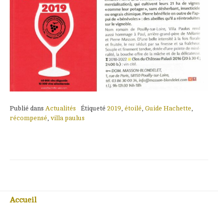
Publié dans
Actualités
Étiqueté
2019
,
étoilé
,
Guide Hachette
,
récompensé
,
villa paulus
Accueil