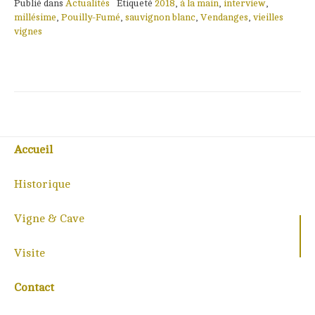
Publié dans
Actualités
Étiqueté
2018
,
à la main
,
interview
,
millésime
,
Pouilly-Fumé
,
sauvignon blanc
,
Vendanges
,
vieilles
vignes
Accueil
Historique
Vigne & Cave
Visite
Contact