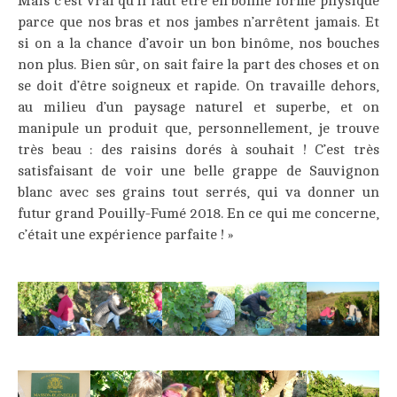
Mais c’est vrai qu’il faut être en bonne forme physique
parce que nos bras et nos jambes n’arrêtent jamais. Et
si on a la chance d’avoir un bon binôme, nos bouches
non plus. Bien sûr, on sait faire la part des choses et on
se doit d’être soigneux et rapide. On travaille dehors,
au milieu d’un paysage naturel et superbe, et on
manipule un produit que, personnellement, je trouve
très beau : des raisins dorés à souhait ! C’est très
satisfaisant de voir une belle grappe de Sauvignon
blanc avec ses grains tout serrés, qui va donner un
futur grand Pouilly-Fumé 2018. En ce qui me concerne,
c’était une expérience parfaite ! »