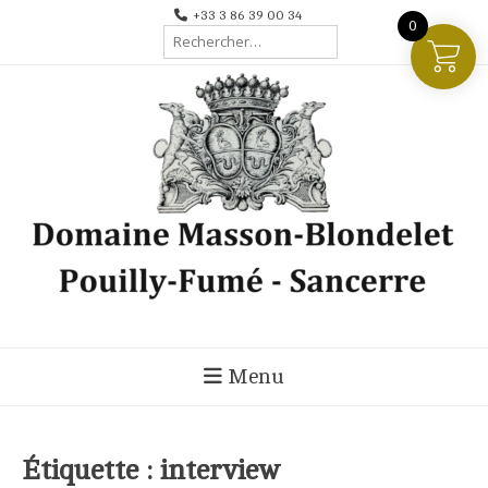
Aller
+33 3 86 39 00 34
0
Rechercher :
au
contenu
Menu
Étiquette :
interview