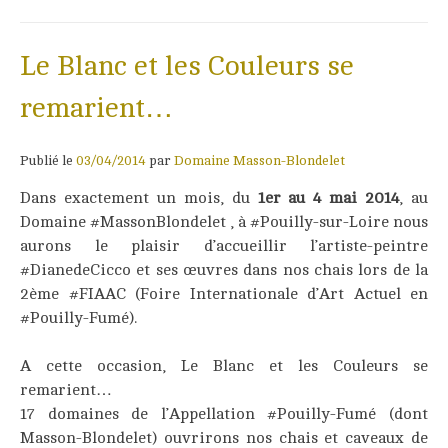
Le Blanc et les Couleurs se
remarient…
Publié le
03/04/2014
par
Domaine Masson-Blondelet
Dans exactement un mois, du
1er au 4 mai 2014
, au
Domaine #MassonBlondelet , à #Pouilly-sur-Loire nous
aurons le plaisir d’accueillir l’artiste-peintre
#DianedeCicco et ses œuvres dans nos chais lors de la
2ème #FIAAC (Foire Internationale d’Art Actuel en
#Pouilly-Fumé).
A cette occasion, Le Blanc et les Couleurs se
remarient…
17 domaines de l’Appellation #Pouilly-Fumé (dont
Masson-Blondelet) ouvrirons nos chais et caveaux de