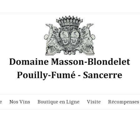
e
Nos Vins
Boutique en Ligne
Visite
Récompenses