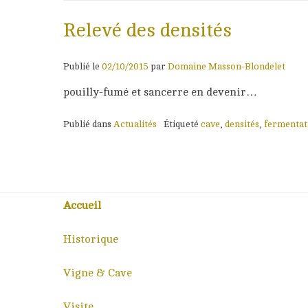
Relevé des densités
Publié le
02/10/2015
par
Domaine Masson-Blondelet
pouilly-fumé et sancerre en devenir…
Publié dans
Actualités
Étiqueté
cave
,
densités
,
fermentat
Accueil
Historique
Vigne & Cave
Visite