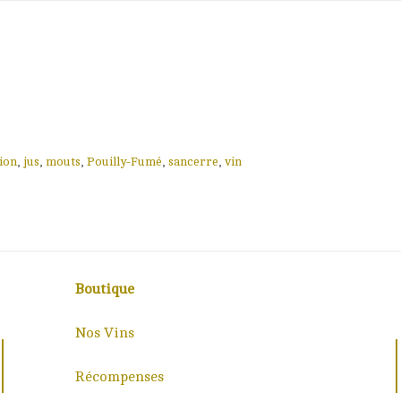
ion
,
jus
,
mouts
,
Pouilly-Fumé
,
sancerre
,
vin
Boutique
Nos Vins
Récompenses