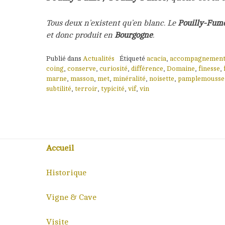
Tous deux n’existent qu’en blanc. Le
Pouilly-Fum
et donc produit en
Bourgogne
.
Publié dans
Actualités
Étiqueté
acacia
,
accompagnemen
coing
,
conserve
,
curiosité
,
différence
,
Domaine
,
finesse
,
marne
,
masson
,
met
,
minéralité
,
noisette
,
pamplemousse
subtilité
,
terroir
,
typicité
,
vif
,
vin
Accueil
Historique
Vigne & Cave
Visite