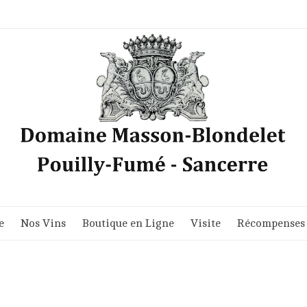
e
Nos Vins
Boutique en Ligne
Visite
Récompenses