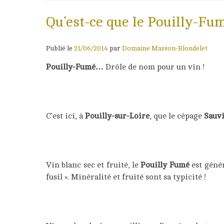
Qu’est-ce que le Pouilly-Fum
Publié le
21/06/2014
par
Domaine Masson-Blondelet
Pouilly-Fumé…
Drôle de nom pour un vin !
C’est ici, à
Pouilly-sur-Loire
, que le cépage
Sauv
Vin blanc sec et fruité, le
Pouilly Fumé
est génér
fusil ». Minéralité et fruité sont sa typicité !