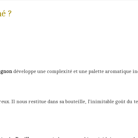
é ?
ignon
développe une complexité et une palette aromatique in
eux. Il nous restitue dans sa bouteille, l’inimitable goût du 