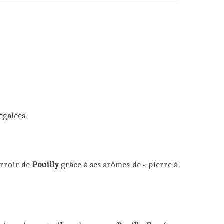
égalées.
terroir de
Pouilly
grâce à ses arômes de « pierre à