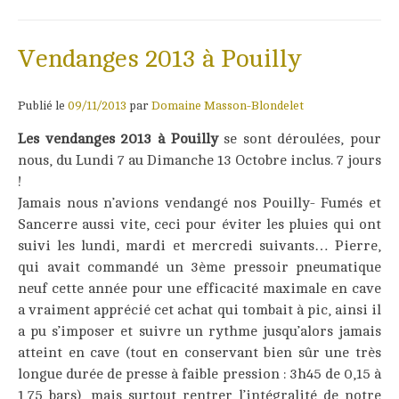
Vendanges 2013 à Pouilly
Publié le
09/11/2013
par
Domaine Masson-Blondelet
Les vendanges 2013 à Pouilly
se sont déroulées, pour
nous, du Lundi 7 au Dimanche 13 Octobre inclus. 7 jours
!
Jamais nous n’avions vendangé nos Pouilly- Fumés et
Sancerre aussi vite, ceci pour éviter les pluies qui ont
suivi les lundi, mardi et mercredi suivants… Pierre,
qui avait commandé un 3ème pressoir pneumatique
neuf cette année pour une efficacité maximale en cave
a vraiment apprécié cet achat qui tombait à pic, ainsi il
a pu s’imposer et suivre un rythme jusqu’alors jamais
atteint en cave (tout en conservant bien sûr une très
longue durée de presse à faible pression : 3h45 de 0,15 à
1,75 bars), mais surtout rentrer l’intégralité de notre