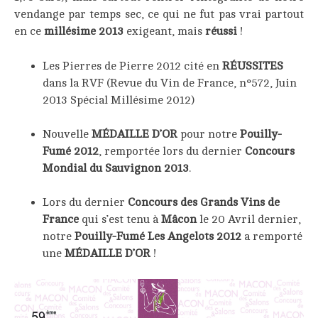
vendange par temps sec, ce qui ne fut pas vrai partout
en ce
millésime 2013
exigeant, mais
réussi
!
Les Pierres de Pierre 2012 cité en
RÉUSSITES
dans la RVF (Revue du Vin de France, n°572, Juin
2013 Spécial Millésime 2012)
Nouvelle
MÉDAILLE D’OR
pour notre
Pouilly-
Fumé 2012
, remportée lors du dernier
Concours
Mondial du Sauvignon 2013
.
Lors du dernier
Concours des Grands Vins de
France
qui s’est tenu à
Mâcon
le 20 Avril dernier,
notre
Pouilly-Fumé Les Angelots 2012
a remporté
une
MÉDAILLE D’OR
!