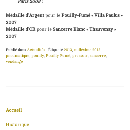
Paris 2008 :
Médaille d’Argent
pour le
Pouilly-Fumé « Villa Paulus »
2007
Médaille d’OR
pour le
Sancerre Blanc « Thauvenay »
2007
Publié dans
Actualités
Étiqueté
2013
,
millésime 2013
,
pneumatique
,
pouilly
,
Pouilly-Fumé
,
pressoir
,
sancerre
,
vendange
Accueil
Historique