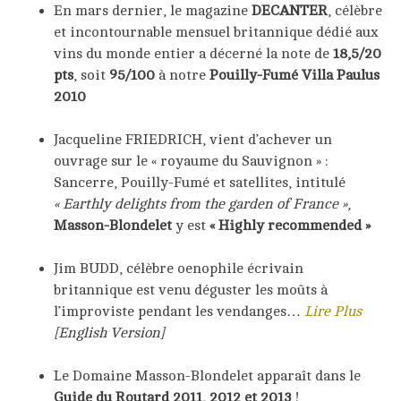
En mars dernier, le magazine
DECANTER
, célèbre
et incontournable mensuel britannique dédié aux
vins du monde entier a décerné la note de
18,5/20
pts
, soit
95/100
à notre
Pouilly-Fumé Villa Paulus
2010
Jacqueline FRIEDRICH, vient d’achever un
ouvrage sur le « royaume du Sauvignon » :
Sancerre, Pouilly-Fumé et satellites, intitulé
« Earthly delights from the garden of France »
,
Masson-Blondelet
y est
« Highly recommended »
Jim BUDD, célèbre oenophile écrivain
britannique est venu déguster les moûts à
l’improviste pendant les vendanges…
Lire Plus
[English Version]
Le Domaine Masson-Blondelet apparaît dans le
Guide du Routard 2011, 2012 et 2013
!