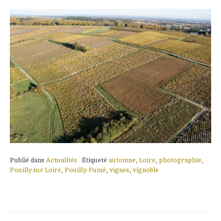
Publié dans
Actualités
Étiqueté
automne
,
Loire
,
photographie
,
Pouilly sur Loire
,
Pouilly-Fumé
,
vignes
,
vignoble