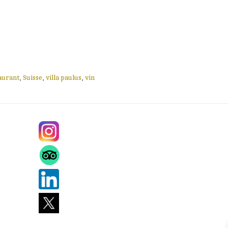
aurant
,
Suisse
,
villa paulus
,
vin