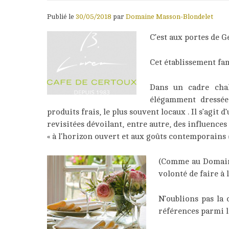
Publié le
30/05/2018
par
Domaine Masson-Blondelet
C’est aux portes de G
Cet établissement fa
Dans un cadre chal
élégamment dressée.
produits frais, le plus souvent locaux . Il s’agit
revisitées dévoilant, entre autre, des influences
« à l’horizon ouvert et aux goûts contemporains 
(Comme au Domaine
volonté de faire à 
N’oublions pas la 
références parmi l