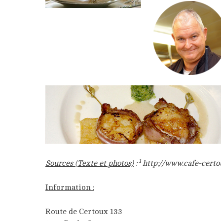
1
Sources (Texte et photos)
:
http://www.cafe-certo
Information :
Route de Certoux 133