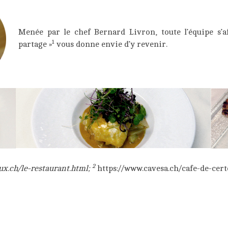
Menée par le chef Bernard Livron, toute l’équipe s’af
1
partage »
vous donne envie d’y revenir.
2
ux.ch/le-restaurant.html
;
https://www.cavesa.ch/cafe-de-cer