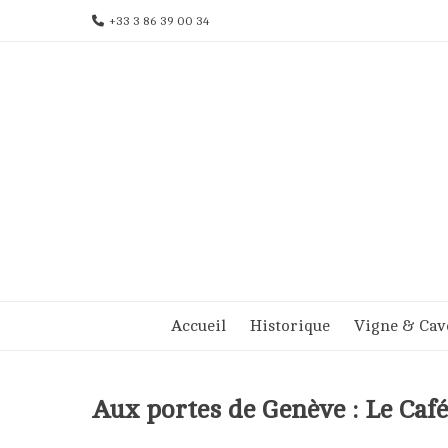
Aller
+33 3 86 39 00 34
au
contenu
Accueil
Historique
Vigne & Cav
Aux portes de Genève : Le Caf