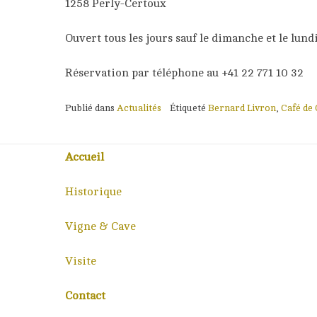
1258 Perly-Certoux
Ouvert tous les jours sauf le dimanche et le lund
Réservation par téléphone au +41 22 771 10 32
Publié dans
Actualités
Étiqueté
Bernard Livron
,
Café de
Accueil
Historique
Vigne & Cave
Visite
Contact