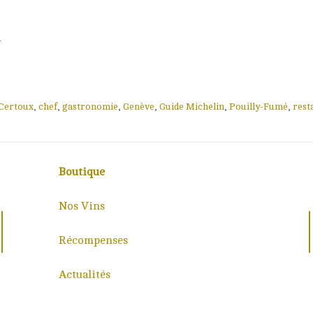
i
 Certoux
,
chef
,
gastronomie
,
Genève
,
Guide Michelin
,
Pouilly-Fumé
,
rest
Boutique
Nos Vins
Récompenses
Actualités