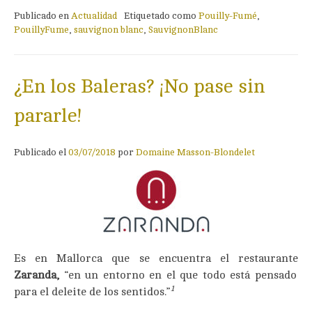
Publicado en
Actualidad
Etiquetado como
Pouilly-Fumé
,
PouillyFume
,
sauvignon blanc
,
SauvignonBlanc
¿En los Baleras? ¡No pase sin
pararle!
Publicado el
03/07/2018
por
Domaine Masson-Blondelet
Es en Mallorca que se encuentra el restaurante
Zaranda,
“en un entorno en el que todo está pensado
1
para el deleite de los sentidos.”