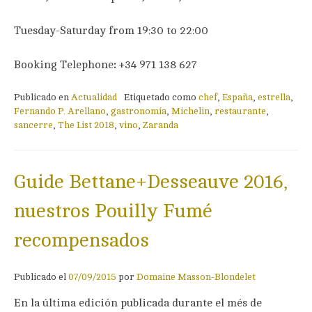
Tuesday-Saturday from 19:30 to 22:00
Booking Telephone
:
+34 971 138 627
Publicado en
Actualidad
Etiquetado como
chef
,
España
,
estrella
,
Fernando P. Arellano
,
gastronomía
,
Michelin
,
restaurante
,
sancerre
,
The List 2018
,
vino
,
Zaranda
Guide Bettane+Desseauve 2016,
nuestros Pouilly Fumé
recompensados
Publicado el
07/09/2015
por
Domaine Masson-Blondelet
En la última edición publicada durante el més de