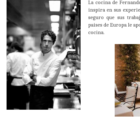
La cocina de Fernando
inspira en sus experien
seguro que sus traba
paises de Europa le ap
cocina.