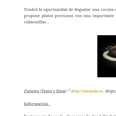
Tendrá la oportunidad de degustar una cocina 
propone platos preciosos con una importante
colmenillas…
1
Fuentes (Texto y fotos)
:
http://zaranda.es
; https
Información :