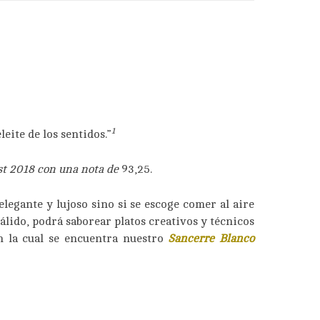
1
eite de los sentidos.”
st
2018 con una nota de
93,25.
elegante y lujoso sino si se escoge comer al aire
cálido, podrá saborear platos creativos y técnicos
n la cual se encuentra nuestro
Sancerre Blanco