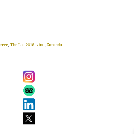
erre
,
The List 2018
,
vino
,
Zaranda