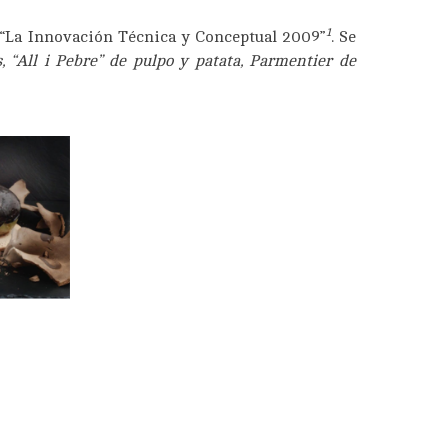
1
 “La Innovación Técnica y Conceptual 2009”
. Se
s, “All i Pebre” de pulpo y patata, Parmentier de