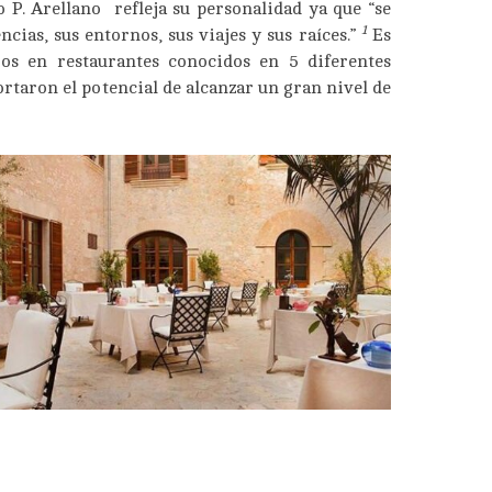
 P. Arellano refleja su personalidad ya que “se
1
cias, sus entornos, sus viajes y sus raíces.”
Es
jos en restaurantes conocidos en 5 diferentes
ortaron el potencial de alcanzar un gran nivel de