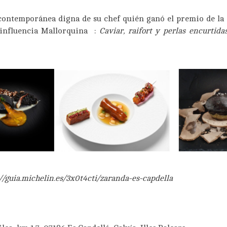
contemporánea digna de su chef quién ganó el premio de la
 influencia Mallorquina :
Caviar, raifort y perlas encurtida
://guia.michelin.es/3x0t4cti/zaranda-es-capdella