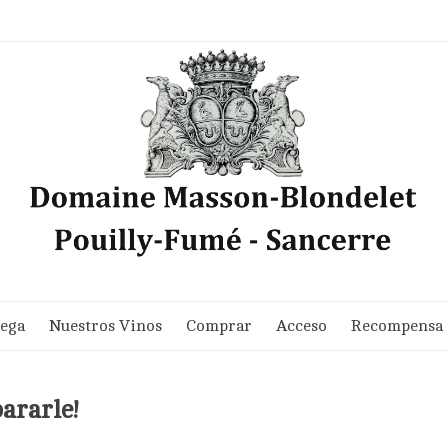
dega
Nuestros Vinos
Comprar
Acceso
Recompensa
ararle!