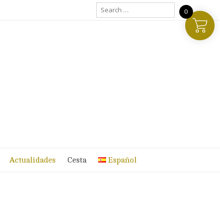
Search
0
for:
Actualidades
Cesta
Español