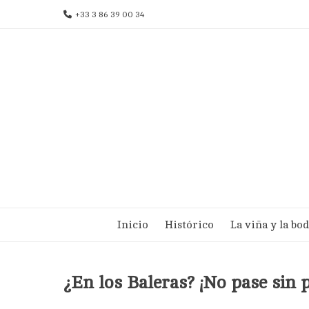
Ir
+33 3 86 39 00 34
al
contenido
Inicio
Histórico
La viña y la bo
¿En los Baleras? ¡No pase sin p