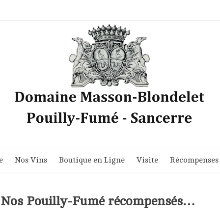
e
Nos Vins
Boutique en Ligne
Visite
Récompenses
 : Nos Pouilly-Fumé récompensés…