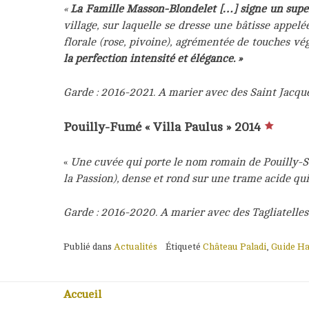
«
La Famille Masson-Blondelet […] signe un sup
village, sur laquelle se dresse une bâtisse appel
florale (rose, pivoine), agrémentée de touches vé
la perfection intensité et élégance. »
Garde : 2016-2021. A marier avec des Saint Jacque
Pouilly-Fumé « Villa Paulus » 2014
«
Une cuvée qui porte le nom romain de Pouilly-Sur
la Passion), dense et rond sur une trame acide qui
Garde : 2016-2020. A marier avec des Tagliatelles
Publié dans
Actualités
Étiqueté
Château Paladi
,
Guide Ha
Accueil