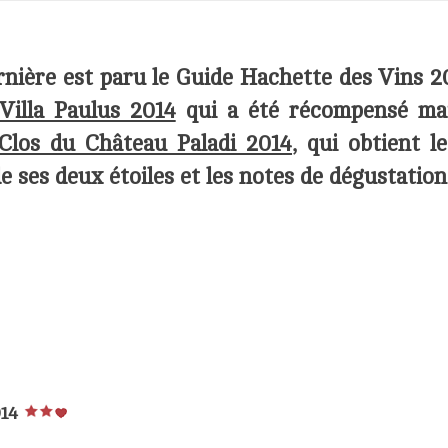
rnière est paru le
Guide Hachette des Vins 20
Villa Paulus 2014
qui a été récompensé mais
Clos du Château Paladi 2014
, qui obtient l
e ses deux étoiles et les notes de dégustation
14