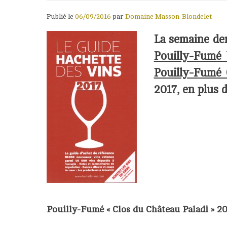
Publié le
06/09/2016
par
Domaine Masson-Blondelet
La semaine de
Pouilly-Fumé 
Pouilly-Fumé 
2017, en plus d
___
_
Pouilly-Fumé « Clos du Château Pal
adi »
20