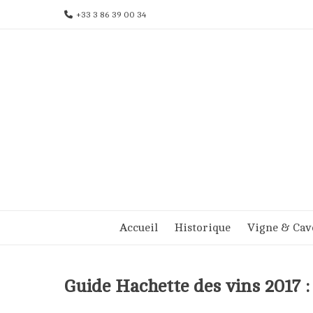
Aller
+33 3 86 39 00 34
au
contenu
Accueil
Historique
Vigne & Cav
Guide Hachette des vins 2017