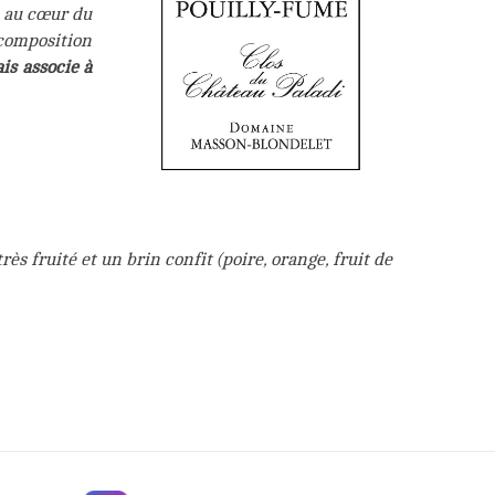
e au cœur du
 composition
is associe à
 fruité et un brin confit (poire, orange, fruit de