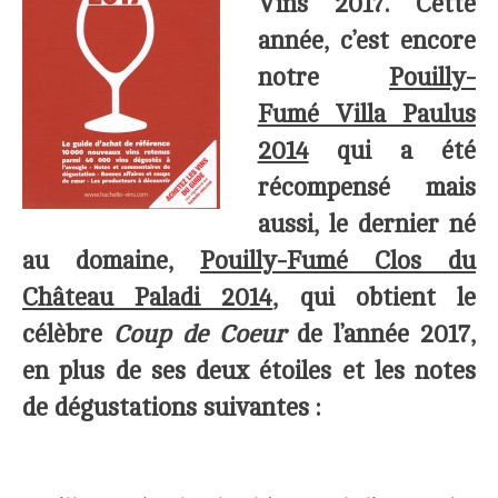
Vins 2017.
Cette
année, c’est encore
notre
Pouilly-
Fumé Villa Paulus
2014
qui a été
récompensé mais
aussi, le dernier né
au domaine,
Pouilly-Fumé Clos du
Château Paladi 2014
, qui obtient le
célèbre
Coup de Coeur
de l’année 2017,
en plus de ses deux étoiles et les notes
de dégustations suivantes :
___
_