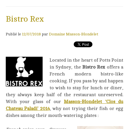
Bistro Rex
Publié le
12/07/2018
par
Domaine Masson-Blondelet
Located in the heart of Potts Point
in Sydney, the
Bistro Rex
offers a
French modern bistro-like
cooking. If you pass by and happen
to wish to stay for lunch or diner,
they always keep half of the restaurant unreserved.
With your glass of our
Masson-Blondelet ‘Clos du
Chateau Paladi’ 2014
, why not trying their fish or egg
dishes among their mouth-watering plates :