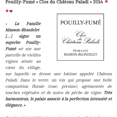
Pouilly-Fumé « Clos du Château Pal
adi »
2014
«
La Famille
Masson-Blondelet
[…] signe un
superbe Pou
illy-
Fumé
né sur une
parcelle de vieilles
vignes située au
cœur du village,
sur laquelle se dresse une bâtisse appelée Château
Paladi. Dans le verre, un vin qui propose une belle
composition florale (rose, pivoine), agrémentée de
touches végétales et de notes de pêche de vigne.
Très
harmonieux, le palais associe à la perfection intensité et
élégance. »