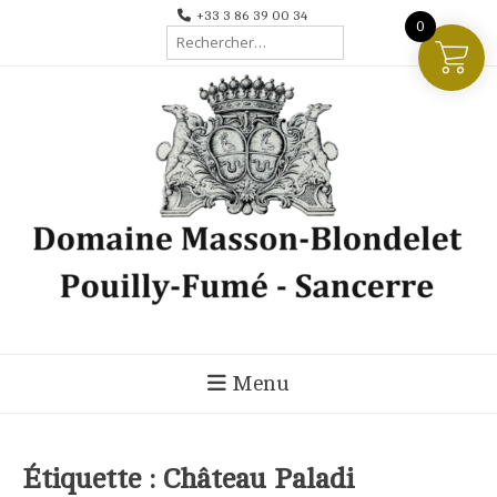
Aller
+33 3 86 39 00 34
0
Rechercher :
au
contenu
Menu
Étiquette :
Château Paladi