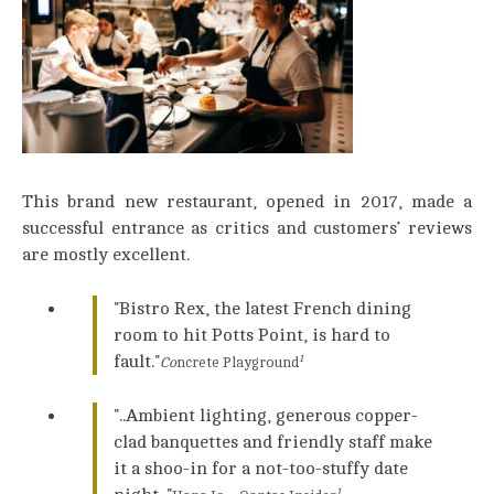
This brand new restaurant, opened in 2017, made a
successful entrance as critics and customers’ reviews
are mostly excellent.
Bistro Rex, the latest French dining
room to hit Potts Point, is hard to
fault.
1
Co
ncrete Playground
..Ambient lighting, generous copper-
clad banquettes and friendly staff make
it a shoo-in for a not-too-stuffy date
1