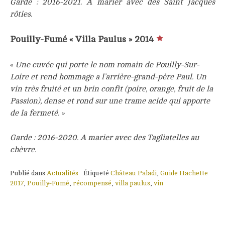
Garde : 2016-2021. A marier avec des Saint Jacques
rôties.
Pouilly-Fumé « Villa Paulus » 2014
«
Une cuvée qui porte le nom romain de Pouilly-Sur-
Loire et rend hommage a l’arrière-grand-père Paul. Un
vin très fruité et un brin confit (poire, orange, fruit de la
Passion), dense et rond sur une trame acide qui apporte
de la fermeté. »
Garde : 2016-2020. A marier avec des Tagliatelles au
chèvre.
Publié dans
Actualités
Étiqueté
Château Paladi
,
Guide Hachette
2017
,
Pouilly-Fumé
,
récompensé
,
villa paulus
,
vin