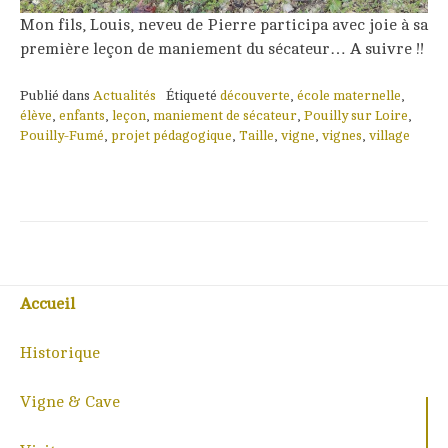
Mon fils, Louis, neveu de Pierre participa avec joie à sa
première leçon de maniement du sécateur… A suivre !!
Publié dans
Actualités
Étiqueté
découverte
,
école maternelle
,
élève
,
enfants
,
leçon
,
maniement de sécateur
,
Pouilly sur Loire
,
Pouilly-Fumé
,
projet pédagogique
,
Taille
,
vigne
,
vignes
,
village
Accueil
Historique
Vigne & Cave