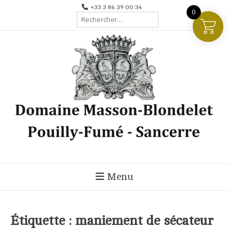
Aller
+33 3 86 39 00 34
0
Rechercher :
au
contenu
Menu
Étiquette :
maniement de sécateur