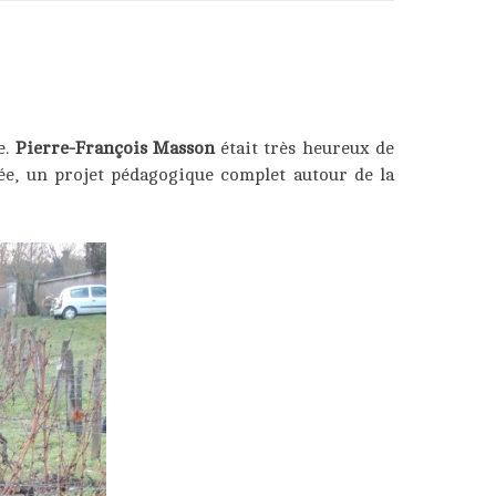
e.
Pierre-François Masson
était très heureux de
née, un projet pédagogique complet autour de la