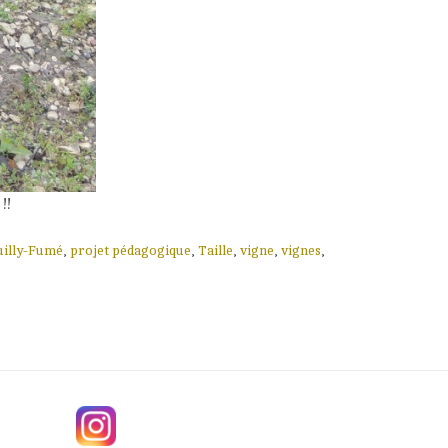
!!
illy-Fumé
,
projet pédagogique
,
Taille
,
vigne
,
vignes
,