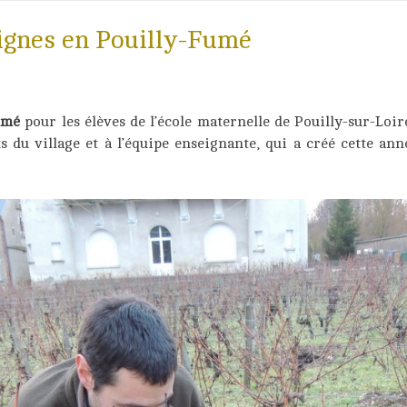
vignes en Pouilly-Fumé
umé
pour les élèves de l’école maternelle de Pouilly-sur-Loir
 du village et à l’équipe enseignante, qui a créé cette an