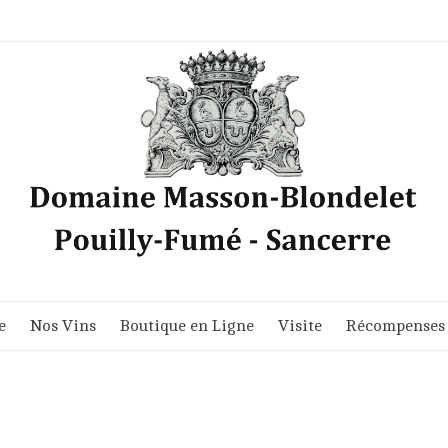
e
Nos Vins
Boutique en Ligne
Visite
Récompenses