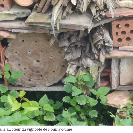
allé au cœur du vignoble de Pouilly-Fumé