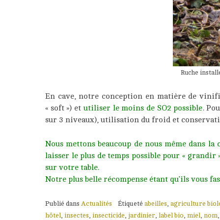
Ruche install
En cave, notre conception en matière de vinifi
« soft ») et
utiliser le moins de SO2 possible
. Po
sur 3 niveaux), utilisation du froid et conserva
Nous mettons beaucoup de nous même dans la cul
laisser le plus de temps possible pour « grandir
sur votre table.
Notre plus belle récompense étant qu’ils vous fas
Publié dans
Actualités
Étiqueté
abeilles
,
agriculture bio
hôtel
,
insectes
,
insecticide
,
jardinier
,
label bio
,
miel
,
nom