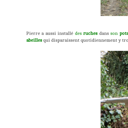
Pierre a aussi installé
des
ruches
dans
son
pot
abeilles
qui disparaissent quotidiennement y t