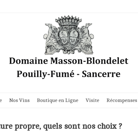
e
Nos Vins
Boutique en Ligne
Visite
Récompenses
ture propre, quels sont nos choix ?