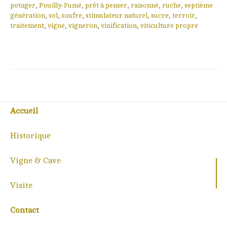
potager
,
Pouilly-Fumé
,
prêt à penser
,
raisonné
,
ruche
,
septième
génération
,
sol
,
soufre
,
stimulateur naturel
,
sucre
,
terroir
,
traitement
,
vigne
,
vigneron
,
vinification
,
viticulture propre
Accueil
Historique
Vigne & Cave
Visite
Contact