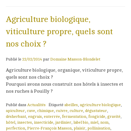
Agriculture biologique,
viticulture propre, quels sont
nos choix ?
Publié le
22/02/2014
par
Domaine Masson-Blondelet
Agriculture biologique, organique, viticulture propre,
quels sont nos choix ?
Pourquoi avons nous construit nos hôtels à insectes et
nos ruches à Pouilly ?
Publié dans
Actualités
Étiqueté
abeilles
,
agriculture biologique
,
apiculteur
,
cave
,
chimique
,
cuivre
,
culture
,
dégustateur
,
désherbant
,
engrais
,
enterrée
,
fermentation
,
fongicide
,
gravité
,
hôtel
,
insectes
,
insecticide
,
jardinier
,
label bio
,
miel
,
nom
,
perfection
,
Pierre-François Masson
,
plaisir
,
pollinisation
,