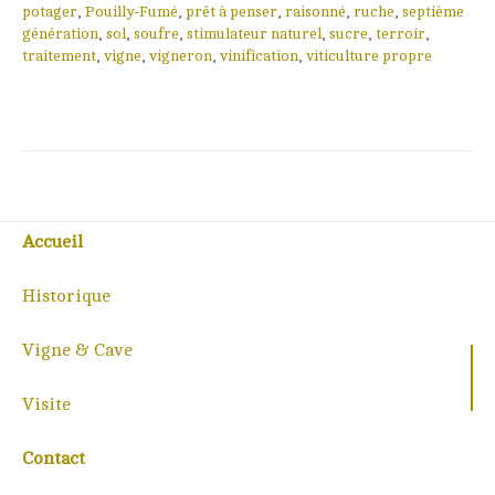
potager
,
Pouilly-Fumé
,
prêt à penser
,
raisonné
,
ruche
,
septième
génération
,
sol
,
soufre
,
stimulateur naturel
,
sucre
,
terroir
,
traitement
,
vigne
,
vigneron
,
vinification
,
viticulture propre
Accueil
Historique
Vigne & Cave
Visite
Contact