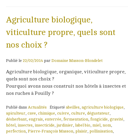
Agriculture biologique,
viticulture propre, quels sont
nos choix ?
Publié le
22/02/2014
par
Domaine Masson-Blondelet
Agriculture biologique, organique, viticulture propre,
quels sont nos choix ?
Pourquoi avons nous construit nos hôtels à insectes et
nos ruches à Pouilly ?
Publié dans
Actualités
Étiqueté
abeilles
,
agriculture biologique
,
apiculteur
,
cave
,
chimique
,
cuivre
,
culture
,
dégustateur
,
désherbant
,
engrais
,
enterrée
,
fermentation
,
fongicide
,
gravité
,
hôtel
,
insectes
,
insecticide
,
jardinier
,
label bio
,
miel
,
nom
,
perfection
,
Pierre-François Masson
,
plaisir
,
pollinisation
,