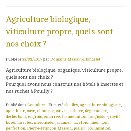
Agriculture biologique,
viticulture propre, quels sont
nos choix ?
Publié le
22/02/2014
par
Domaine Masson-Blondelet
Agriculture biologique, organique, viticulture propre,
quels sont nos choix ?
Pourquoi avons nous construit nos hôtels à insectes et
nos ruches à Pouilly ?
Publié dans
Actualités
Étiqueté
abeilles
,
agriculture biologique
,
apiculteur
,
cave
,
chimique
,
cuivre
,
culture
,
dégustateur
,
désherbant
,
engrais
,
enterrée
,
fermentation
,
fongicide
,
gravité
,
hôtel
,
insectes
,
insecticide
,
jardinier
,
label bio
,
miel
,
nom
,
perfection
,
Pierre-François Masson
,
plaisir
,
pollinisation
,