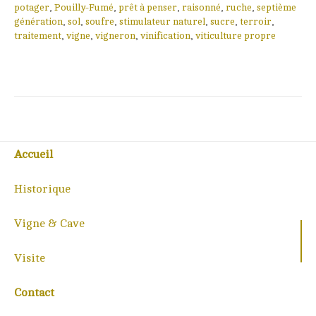
potager
,
Pouilly-Fumé
,
prêt à penser
,
raisonné
,
ruche
,
septième
génération
,
sol
,
soufre
,
stimulateur naturel
,
sucre
,
terroir
,
traitement
,
vigne
,
vigneron
,
vinification
,
viticulture propre
Accueil
Historique
Vigne & Cave
Visite
Contact